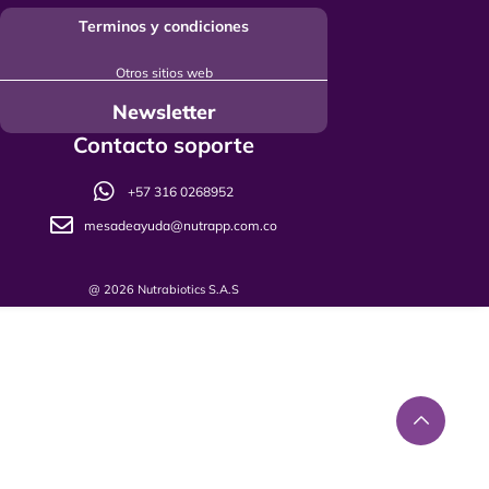
Terminos y condiciones
Otros sitios web
Newsletter
Contacto soporte
+57 316 0268952
mesadeayuda@nutrapp.com.co
@ 2026 Nutrabiotics S.A.S